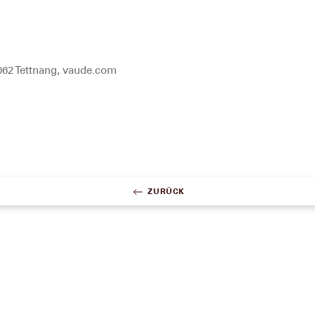
062 Tettnang, vaude.com
ZURÜCK