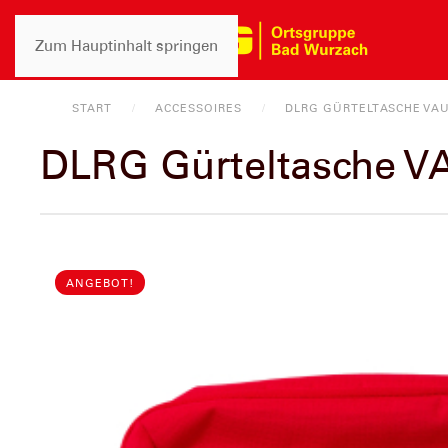
Zum Hauptinhalt springen
START
ACCESSOIRES
DLRG GÜRTELTASCHE VA
DLRG Gürteltasche 
ANGEBOT!