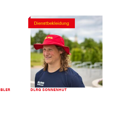
Dienstbekleidung
MBLER
DLRG SONNENHUT