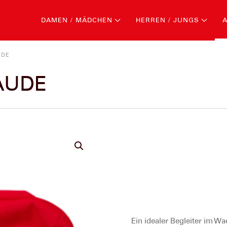
DAMEN / MÄDCHEN
HERREN / JUNGS
UDE
VAUDE
Ein idealer Begleiter im W