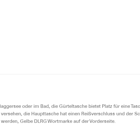
Baggersee oder im Bad, die Gürteltasche bietet Platz für eine Ta
n versehen, die Haupttasche hat einen Reißverschluss und der Sc
ert werden, Gelbe DLRG Wortmarke auf der Vorderseite.