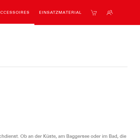
ACCESSOIRES
EINSATZMATERIAL
achdienst. Ob an der Küste, am Baggersee oder im Bad, die