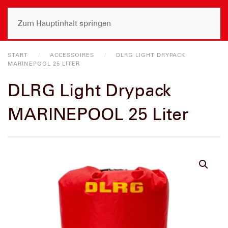
Zum Hauptinhalt springen
START
ACCESSOIRES
DLRG LIGHT DRYPACK
MARINEPOOL 25 LITER
DLRG Light Drypack
MARINEPOOL 25 Liter