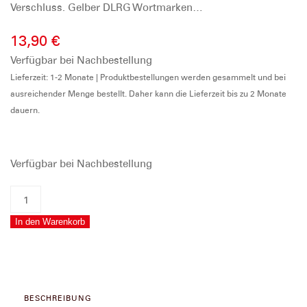
Verschluss. Gelber DLRG Wortmarken…
13,90
€
Verfügbar bei Nachbestellung
Lieferzeit: 1-2 Monate | Produktbestellungen werden gesammelt und bei
ausreichender Menge bestellt. Daher kann die Lieferzeit bis zu 2 Monate
dauern.
Verfügbar bei Nachbestellung
DLRG
Light
In den Warenkorb
Drypack
MARINEPOOL
25
Liter
Menge
BESCHREIBUNG