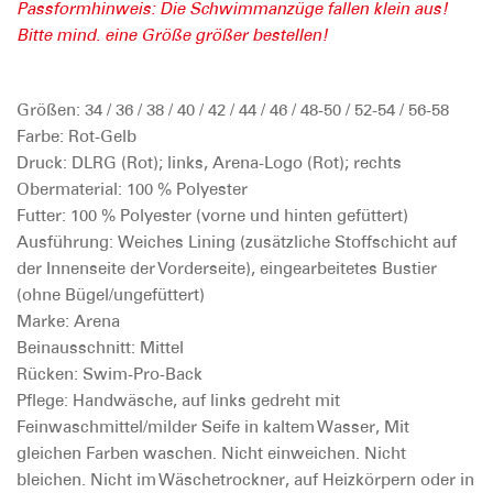
Passformhinweis: Die Schwimmanzüge fallen klein aus!
Bitte mind. eine Größe größer bestellen!
Größen:
34 / 36 / 38 / 40 / 42 / 44 / 46 / 48-50 / 52-54 / 56-58
Farbe:
Rot-Gelb
Druck:
DLRG (Rot); links, Arena-Logo (Rot); rechts
Obermaterial:
100 % Polyester
Futter:
100 % Polyester (vorne und hinten gefüttert)
Ausführung:
Weiches Lining (zusätzliche Stoffschicht auf
der Innenseite der Vorderseite), eingearbeitetes Bustier
(ohne Bügel/ungefüttert)
Marke:
Arena
Beinausschnitt:
Mittel
Rücken:
Swim-Pro-Back
Pflege:
Handwäsche, auf links gedreht mit
Feinwaschmittel/milder Seife in kaltem Wasser, Mit
gleichen Farben waschen. Nicht einweichen. Nicht
bleichen. Nicht im Wäschetrockner, auf Heizkörpern oder in