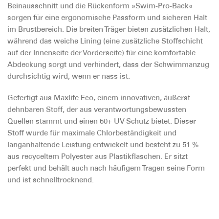
Beinausschnitt und die Rückenform »Swim-Pro-Back«
sorgen für eine ergonomische Passform und sicheren Halt
im Brustbereich. Die breiten Träger bieten zusätzlichen Halt,
während das weiche Lining (eine zusätzliche Stoffschicht
auf der Innenseite der Vorderseite) für eine komfortable
Abdeckung sorgt und verhindert, dass der Schwimmanzug
durchsichtig wird, wenn er nass ist.
Gefertigt aus Maxlife Eco, einem innovativen, äußerst
dehnbaren Stoff, der aus verantwortungsbewussten
Quellen stammt und einen 50+ UV-Schutz bietet. Dieser
Stoff wurde für maximale Chlorbeständigkeit und
langanhaltende Leistung entwickelt und besteht zu 51 %
aus recyceltem Polyester aus Plastikflaschen. Er sitzt
perfekt und behält auch nach häufigem Tragen seine Form
und ist schnelltrocknend.