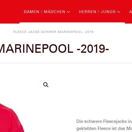
DAMEN / MÄDCHEN
HERREN / JUNGS
G
FLEECE JACKE SCHWER MARINEPOOL -2019-
 MARINEPOOL -2019-
Die schwere Fleecejacke in
geklebten Fleece ist das M