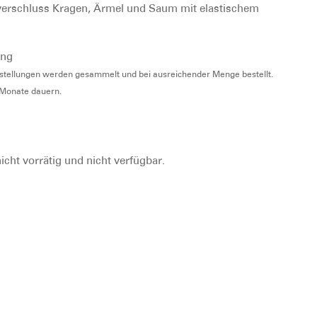
verschluss Kragen, Ärmel und Saum mit elastischem
ung
bestellungen werden gesammelt und bei ausreichender Menge bestellt.
2 Monate dauern.
nicht vorrätig und nicht verfügbar.