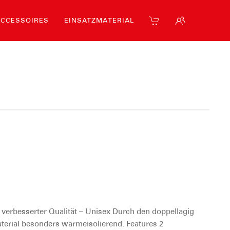
ACCESSOIRES
EINSATZMATERIAL
 verbesserter Qualität – Unisex Durch den doppellagig
aterial besonders wärmeisolierend. Features 2