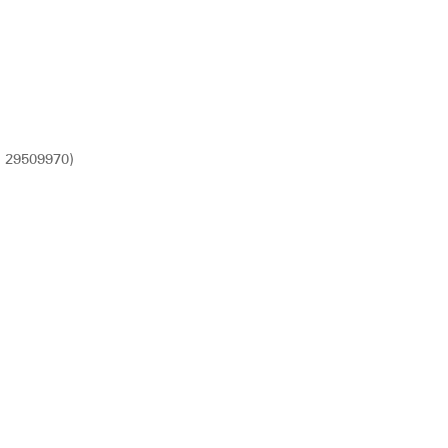
)
 29509970)