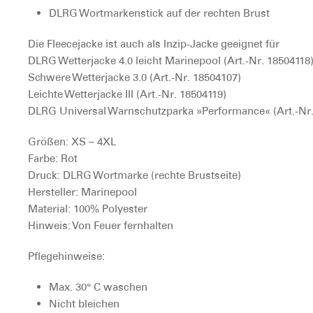
DLRG Wortmarkenstick auf der rechten Brust
Die Fleecejacke ist auch als Inzip-Jacke geeignet für
DLRG Wetterjacke 4.0 leicht Marinepool (Art.-Nr. 18504118
Schwere Wetterjacke 3.0 (Art.-Nr. 18504107)
Leichte Wetterjacke III (Art.-Nr. 18504119)
DLRG Universal Warnschutzparka »Performance« (Art.-Nr.
Größen:
XS – 4XL
Farbe:
Rot
Druck:
DLRG Wortmarke (rechte Brustseite)
Hersteller:
Marinepool
Material:
100% Polyester
Hinweis:
Von Feuer fernhalten
Pflegehinweise:
Max. 30° C waschen
Nicht bleichen