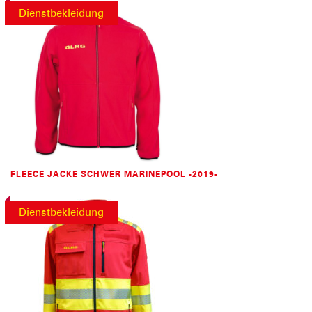
Dienstbekleidung
FLEECE JACKE SCHWER MARINEPOOL -2019-
Dienstbekleidung