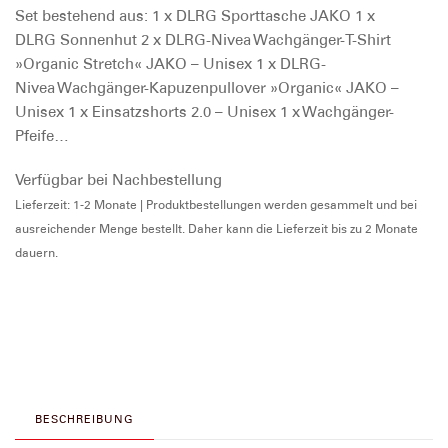
Set bestehend aus: 1 x DLRG Sporttasche JAKO 1 x
DLRG Sonnenhut 2 x DLRG-Nivea Wachgänger-T-Shirt
»Organic Stretch« JAKO – Unisex 1 x DLRG-
Nivea Wachgänger-Kapuzenpullover »Organic« JAKO –
Unisex 1 x Einsatzshorts 2.0 – Unisex 1 x Wachgänger-
Pfeife…
Verfügbar bei Nachbestellung
Lieferzeit: 1-2 Monate | Produktbestellungen werden gesammelt und bei
ausreichender Menge bestellt. Daher kann die Lieferzeit bis zu 2 Monate
dauern.
BESCHREIBUNG