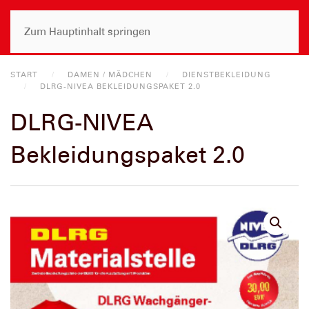
Zum Hauptinhalt springen
START
DAMEN / MÄDCHEN
DIENSTBEKLEIDUNG
DLRG-NIVEA BEKLEIDUNGSPAKET 2.0
DLRG-NIVEA
Bekleidungspaket 2.0