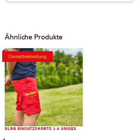
Ähnliche Produkte
Dienstbekleidung
DLRG EINSATZSHORTS 2.0 UNISEX